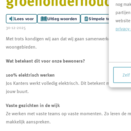
nog makk
partijen
Lees voor
Uitleg woorden
Simpele tekst
website
30-12-2025
privacy
Met trots kondigen wij aan dat wij gaan samenwerken met Jos
woongebieden.
Wat betekent dit voor onze bewoners?
100% elektrisch werken
Zelf
Jos Kanters werkt volledig elektrisch. Dit betekent minder ge
jouw buurt.
Vaste gezichten in de wijk
Ze werken met vaste teams op vaste momenten. Zo leren de 
makkelijk aanspreken.