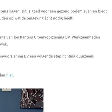
d soms liggen. Dit is goed voor een gezond bodemleven en biedt
uden op wat de omgeving écht nodig heeft.
bsite van Jos Kanters Groenvoorziening BV. Werkzaamheden
wijk.
envoorziening BV een volgende stap richting duurzaam,
 dan
hier
.