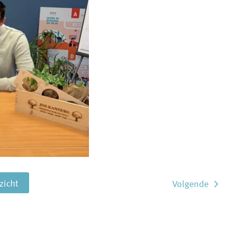
rzicht
Volgende