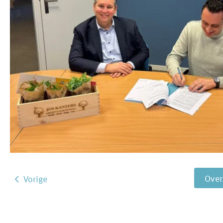
Ove
Vorige