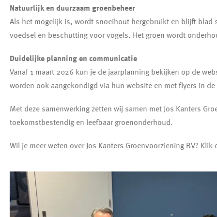
Natuurlijk en duurzaam groenbeheer
Als het mogelijk is, wordt snoeihout hergebruikt en blijft bla
voedsel en beschutting voor vogels. Het groen wordt onderho
Duidelijke planning en communicatie
Vanaf 1 maart 2026 kun je de jaarplanning bekijken op de we
worden ook aangekondigd via hun website en met flyers in de 
Met deze samenwerking zetten wij samen met Jos Kanters Gro
toekomstbestendig en leefbaar groenonderhoud.
Wil je meer weten over Jos Kanters Groenvoorziening BV? Klik