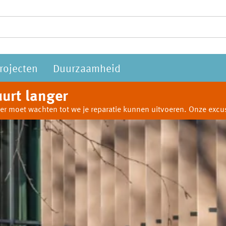
rojecten
Duurzaamheid
urt langer
anger moet wachten tot we je reparatie kunnen uitvoeren. Onze ex