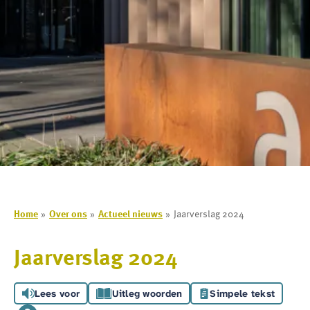
Home
Over ons
Actueel nieuws
Jaarverslag 2024
Jaarverslag 2024
Lees voor
Uitleg woorden
Simpele tekst