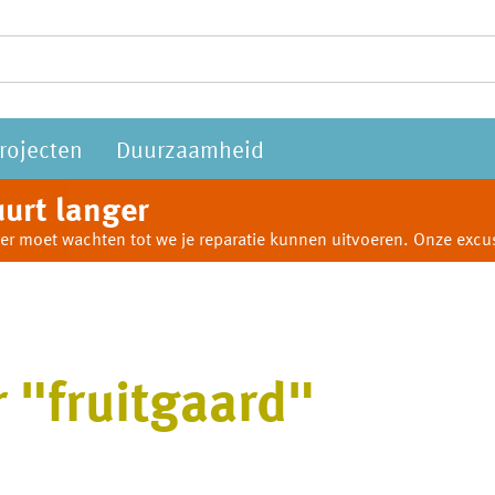
rojecten
Duurzaamheid
urt langer
anger moet wachten tot we je reparatie kunnen uitvoeren. Onze ex
 "fruitgaard"