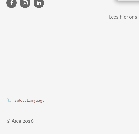
Lees hier ons
Vertaal deze pagina
Select Language
© Area 2026