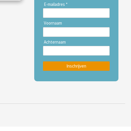
E-mailadres *
Voornaam
Achternaam
Inschrijven