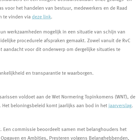
pas voor het handelen van bestuur, medewerkers en de Raad
 te vinden via
deze link
.
un werkzaamheden mogelijk in een situatie van schijn van
idelijke procedurele afspraken gemaakt. Zowel vanuit de RvC
nt aandacht voor dit onderwerp om dergelijke situaties te
ankelijkheid en transparantie te waarborgen.
sarissen voldoet aan de Wet Normering Topinkomens (WNT), de
et beloningsbeleid komt jaarlijks aan bod in het
jaarverslag
.
ent. Een commissie beoordeelt samen met belanghouders het
ar Opgaven en Ambities, Presteren volgens Belanghebbenden,