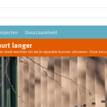
rojecten
Duurzaamheid
urt langer
anger moet wachten tot we je reparatie kunnen uitvoeren. Onze ex