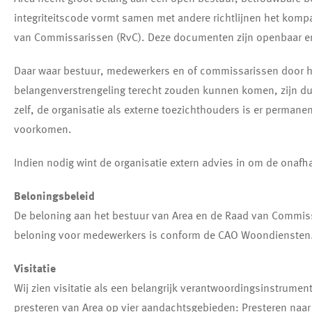
integriteitscode vormt samen met andere richtlijnen het kom
van Commissarissen (RvC). Deze documenten zijn openbaar en
Daar waar bestuur, medewerkers en of commissarissen door h
belangenverstrengeling terecht zouden kunnen komen, zijn du
zelf, de organisatie als externe toezichthouders is er permane
voorkomen.
Indien nodig wint de organisatie extern advies in om de onafh
Beloningsbeleid
De beloning aan het bestuur van Area en de Raad van Commis
beloning voor medewerkers is conform de CAO Woondiensten. H
Visitatie
Wij zien visitatie als een belangrijk verantwoordingsinstrum
presteren van Area op vier aandachtsgebieden: Presteren na