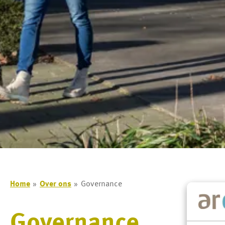
Home
Over ons
Governance
Governance