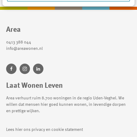
Contactinformatie
Area
0413 388 044
info@areawonen.nl
Laat Wonen Leven
Area verhuurt ruim 8.700 woningen in de regio Uden-Veghel. We
willen dat mensen hier goed kunnen wonen, in levendige dorpen
en prettige wijken.
Lees hier ons privacy en cookie statement