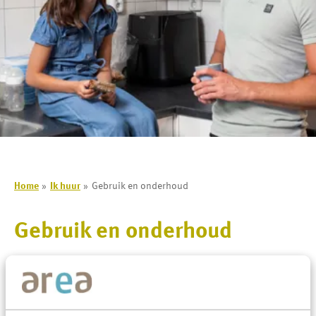
Home
Ik huur
Gebruik en onderhoud
Gebruik en onderhoud
Veel gevraagd over Gebruik en onderhoud
Ik heb een vraag over de omvormer van de