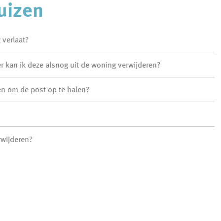
uizen
 verlaat?
 kan ik deze alsnog uit de woning verwijderen?
jgen om de post op te halen?
rwijderen?