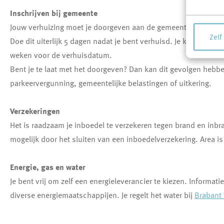
Inschrijven bij gemeente
Jouw verhuizing moet je doorgeven aan de gemeente waarin je g
Zelf
Doe dit uiterlijk 5 dagen nadat je bent verhuisd. Je kunt ook d
weken voor de verhuisdatum.
Bent je te laat met het doorgeven? Dan kan dit gevolgen hebbe
parkeervergunning, gemeentelijke belastingen of uitkering.
Verzekeringen
Het is raadzaam je inboedel te verzekeren tegen brand en inbr
mogelijk door het sluiten van een inboedelverzekering. Area is
Energie, gas en water
Je bent vrij om zelf een energieleverancier te kiezen. Informati
diverse energiemaatschappijen. Je regelt het water bij
Brabant 