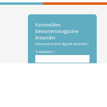
Aanmelden
bewonersmagazine
Areander
Interesse in onze digitale Areander?
E-mailadres *
Voornaam
Achternaam
Inschrijven