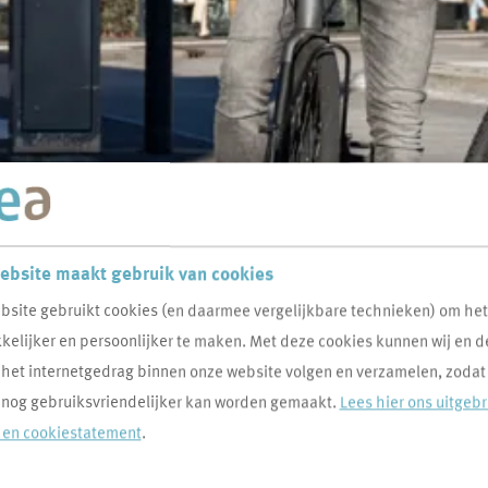
ebsite maakt gebruik van cookies
bsite gebruikt cookies (en daarmee vergelijkbare technieken) om he
elijker en persoonlijker te maken. Met deze cookies kunnen wij en d
 het internetgedrag binnen onze website volgen en verzamelen, zodat
 nog gebruiksvriendelijker kan worden gemaakt.
Lees hier ons uitgeb
- en cookiestatement
.
tie om je op weg te helpen.