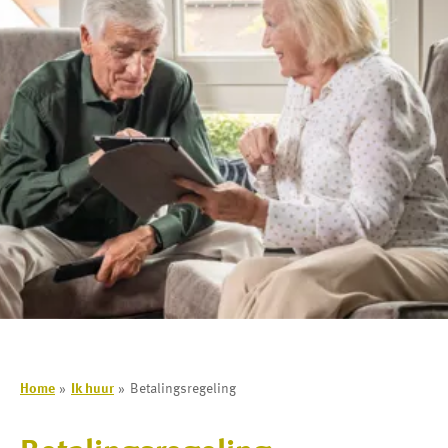
Home
Ik huur
Betalingsregeling