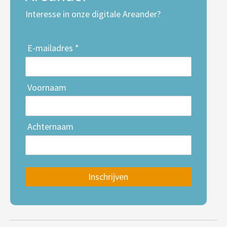
Interesse in onze digitale Areander?
E-mailadres *
Voornaam
Achternaam
Inschrijven