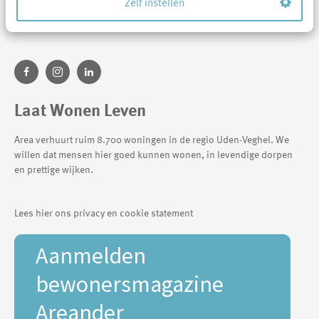
Zelf instellen
0413 388 044
info@areawonen.nl
Laat Wonen Leven
Area verhuurt ruim 8.700 woningen in de regio Uden-Veghel. We
willen dat mensen hier goed kunnen wonen, in levendige dorpen
en prettige wijken.
Lees hier ons privacy en cookie statement
Aanmelden
bewonersmagazine
Areander