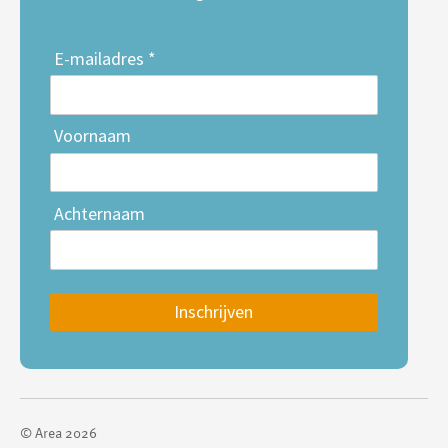
E-mailadres *
Voornaam
Achternaam
Inschrijven
© Area 2026